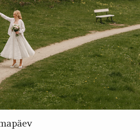
lmapäev