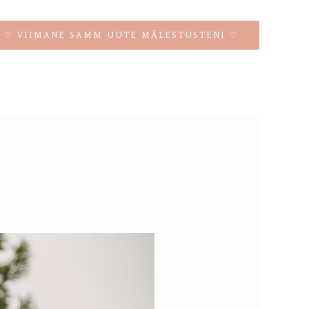
♡ VIIMANE SAMM UUTE MÄLESTUSTENI ♡