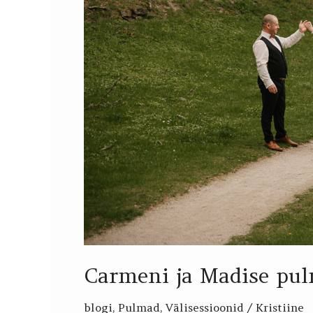
Carmeni ja Madise pu
blogi
,
Pulmad
,
Välisessioonid
/
Kristiine