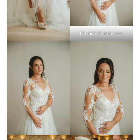
Katrinile ka jumestus