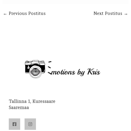
←
Previous Postitus
Next Postitus
→
Tallinna 1, Kuressaare
Saaremaa