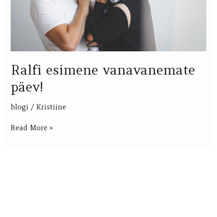
Ralfi esimene vanavanemate
päev!
blogi
/
Kristiine
Read More »