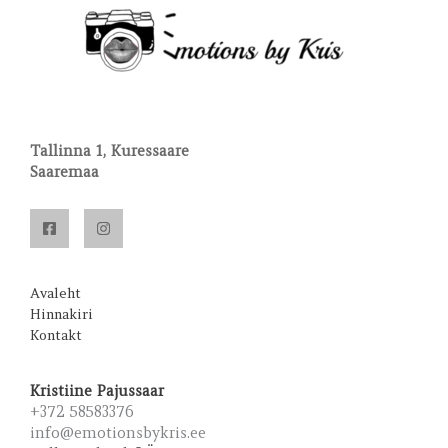
Tallinna 1, Kuressaare
Saaremaa
Avaleht
Hinnakiri
Kontakt
Kristiine Pajussaar
+372 58583376
info@emotionsbykris.ee