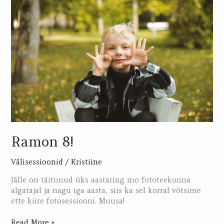
8!
Ramon 8!
Välisessioonid
/
Kristiine
Jälle on täitunud üks aastaring mo fototeekonna
algatajal ja nagu iga aasta, siis ka sel korral võtsime
ette kiire fotosessiooni. Muusa!
Read More »