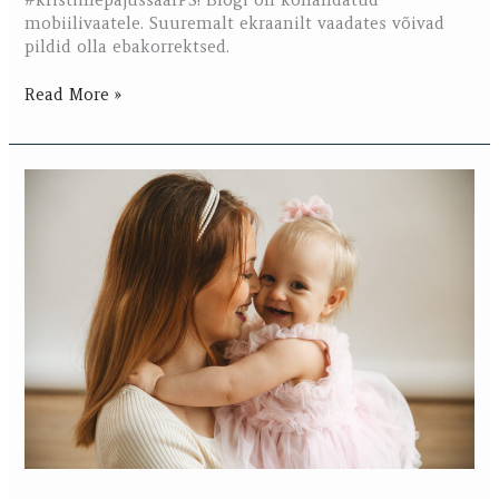
mobiilivaatele. Suuremalt ekraanilt vaadates võivad
pildid olla ebakorrektsed.
Read More »
Melissa
esimese
sünnipäeva
fotosessioon
stuudios