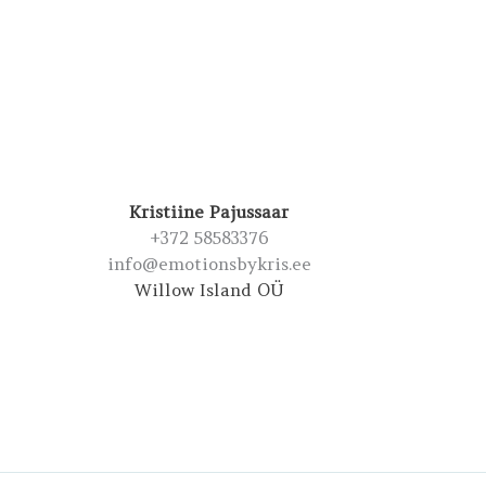
Kristiine Pajussaar
+372 58583376
info@emotionsbykris.ee
Willow Island OÜ