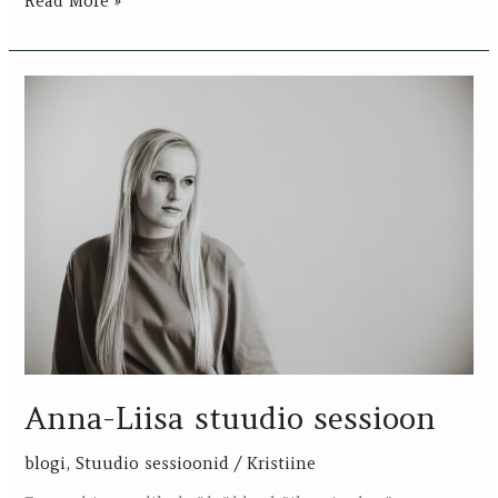
Read More »
Anna-
Liisa
stuudio
sessioon
Anna-Liisa stuudio sessioon
blogi
,
Stuudio sessioonid
/
Kristiine