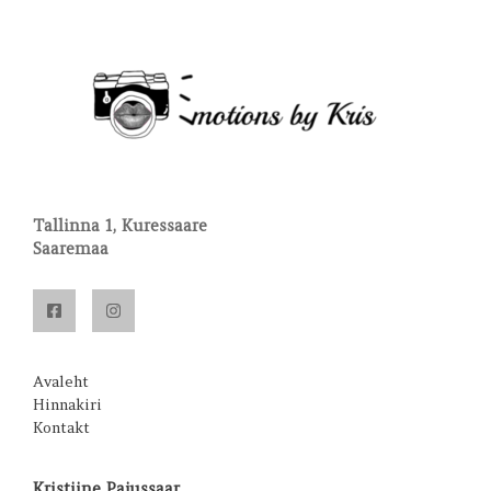
Tallinna 1, Kuressaare
Saaremaa
Avaleht
Hinnakiri
Kontakt
Kristiine Pajussaar