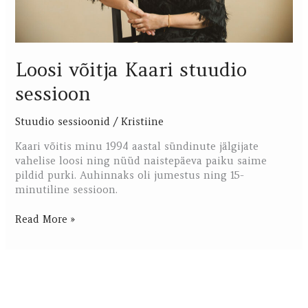
Loosi võitja Kaari stuudio
sessioon
Stuudio sessioonid
/
Kristiine
Kaari võitis minu 1994 aastal sündinute jälgijate
vahelise loosi ning nüüd naistepäeva paiku saime
pildid purki. Auhinnaks oli jumestus ning 15-
minutiline sessioon.
Read More »