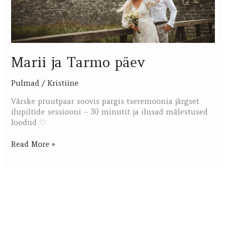
Marii ja Tarmo päev
Pulmad
/
Kristiine
Värske pruutpaar soovis pargis tseremoonia järgset
ilupiltide sessiooni – 30 minutit ja ilusad mälestused
loodud ♡
Read More »