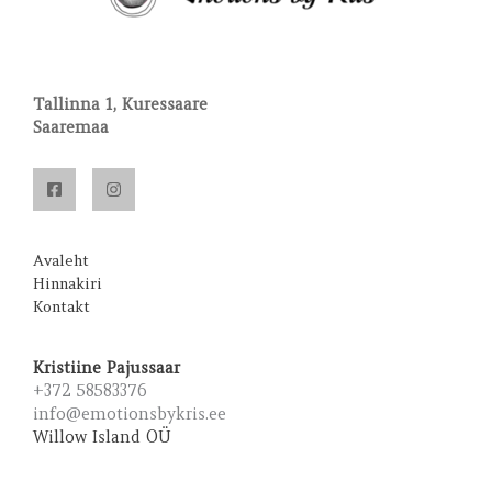
Tallinna 1, Kuressaare
Saaremaa
Avaleht
Hinnakiri
Kontakt
Kristiine Pajussaar
+372 58583376
info@emotionsbykris.ee
Willow Island OÜ