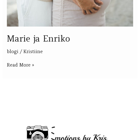
Marie ja Enriko
blogi
/
Kristiine
Read More »