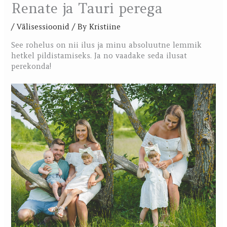
Renate ja Tauri perega
/
Välisessioonid
/ By
Kristiine
See rohelus on nii ilus ja minu absoluutne lemmik
hetkel pildistamiseks. Ja no vaadake seda ilusat
perekonda!