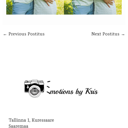
←
Previous Postitus
Next Postitus
→
Tallinna 1, Kuressaare
Saaremaa