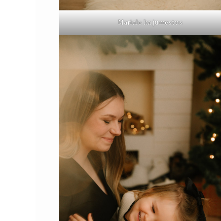
Mariale ka jumestus