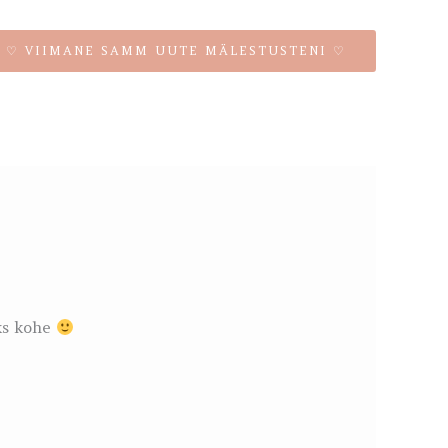
♡ VIIMANE SAMM UUTE MÄLESTUSTENI ♡
ks kohe